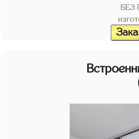
БЕЗ
изгот
Зака
Встроенн