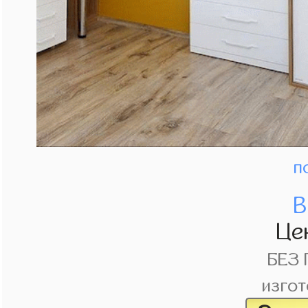
п
В
Це
БЕЗ
изгот