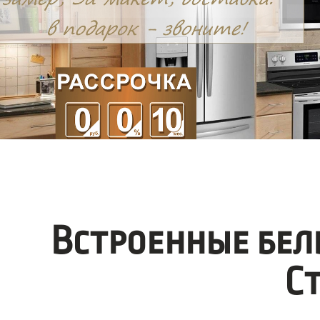
Встроенные бел
С