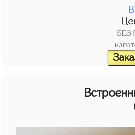
В
Це
БЕЗ
изгот
Зака
Встроенн