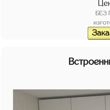
Це
БЕЗ
изгот
Зака
Встроенн