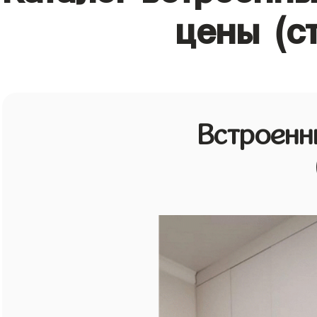
цены (с
Встроенн