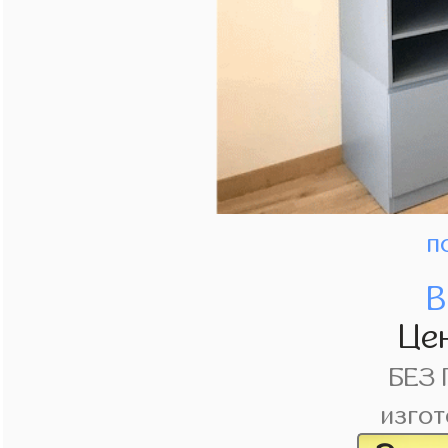
п
В
Це
БЕЗ
изгот