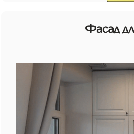
Фасад д