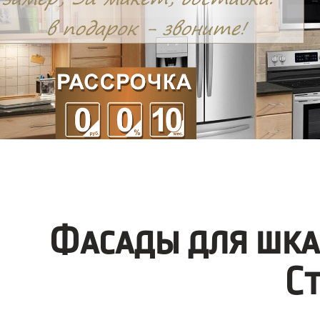
Фасады для шка
С