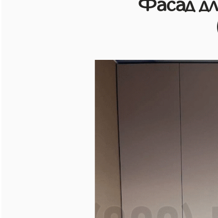
Фасад д