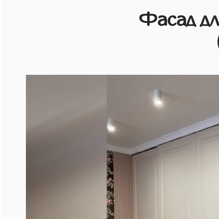
Фасад д