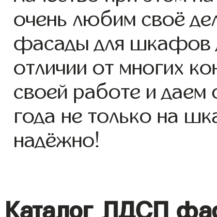
очень любим своё де
фасады для шкафов дл
отличии от многих ко
своей работе и даем
года не только на шк
надёжно!
Каталог ЛДСП фа