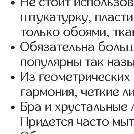
Не стоит использо
штукатурку, пласт
только обоями, тка
Обязательна больш
популярны так наз
Из геометрических
гармония, четкие л
Бра и хрустальные 
Придется часто мы