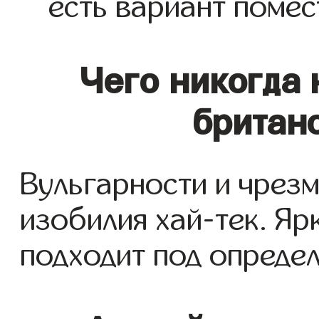
есть вариант поме
Чего никогда 
британ
Вульгарности и чрезм
изобилия хай-тек. Ярк
подходит под определе