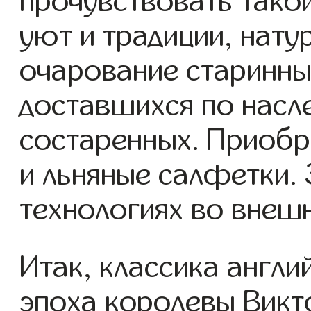
прочувствовать такой
уют и традиции, нату
очарование старинны
доставшихся по насле
состаренных. Приобр
и льняные салфетки.
технологиях во внеш
Итак, классика англи
эпоха королевы Викт