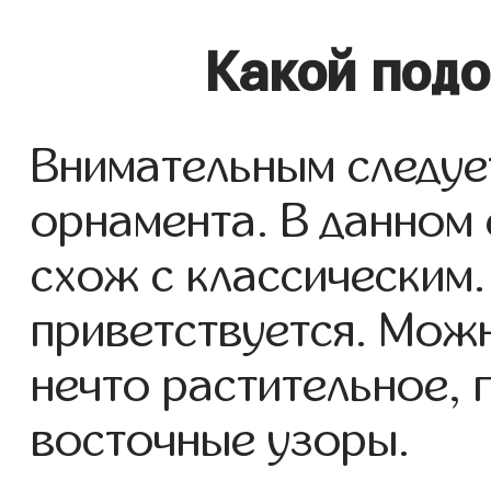
Какой под
Внимательным следуе
орнамента. В данном
схож с классическим
приветствуется. Мож
нечто растительное, 
восточные узоры.