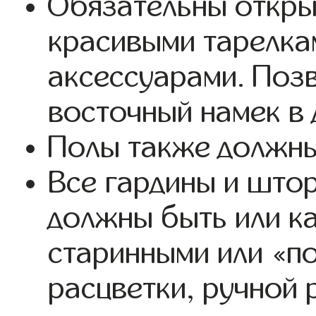
Обязательны откры
красивыми тарелкам
аксессуарами. Поз
восточный намек в 
Полы также должны
Все гардины и штор
должны быть или ка
старинными или «по
расцветки, ручной 