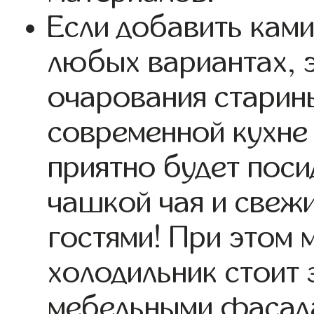
Если добавить ками
любых вариантах, э
очарования старин
современной кухне 
приятно будет поси
чашкой чая и свеж
гостями! При этом 
холодильник стоит
мебельными фасад