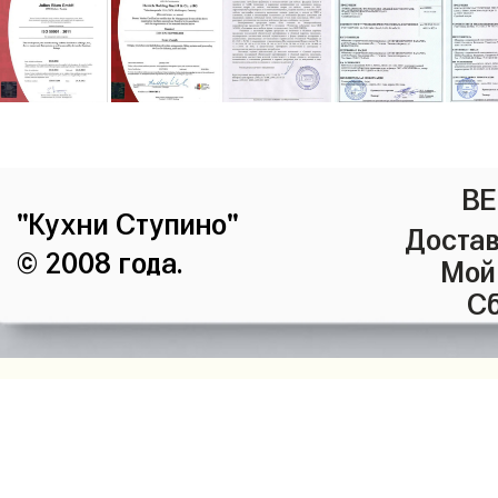
ВЕ
"Кухни Ступино"
Достав
© 2008 года.
Мой
Сб