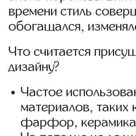
времени стиль совер
обогащался, изменял
Что считается прису
дизайну?
Частое использова
материалов, таких 
фарфор, керамика