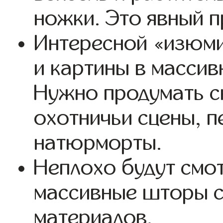
ножки. Это явный п
Интересной «изюми
и картины в масси
Нужно продумать с
охотничьи сцены, п
натюрморты.
Неплохо будут смо
массивные шторы с
материалов.