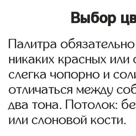
Выбор цв
Палитра обязательно
никаких красных или
слегка чопорно и со
отличаться между со
два тона. Потолок: б
или слоновой кости.