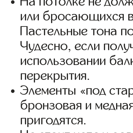
На потолке не дол
или бросающихся в 
Пастельные тона по
Чудесно, если полу
использовании бал
перекрытия.
Элементы «под стар
бронзовая и медна
пригодятся.