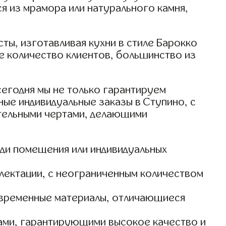
 из мрамора или натурального камня,
ы, изготавливая кухни в стиле Барокко
е количество клиентов, большинство из
егодня мы не только гарантируем
ые индивидуальные заказы в Ступино, с
ительными чертами, делающими
ади помещения или индивидуальных
лектации, с неограниченным количеством
современные материалы, отличающиеся
тами, гарантирующими высокое качество и