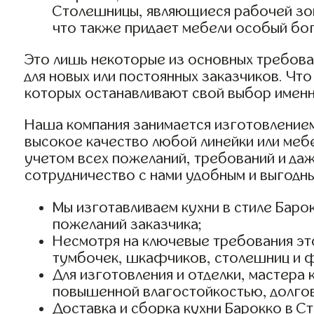
Столешницы, являющиеся рабочей зон
что также придает мебели особый бог
Это лишь некоторые из основных требова
для новых или постоянных заказчиков. Чт
которых останавливают свой выбор именн
Наша компания занимается изготовлением
высокое качество любой линейки или мебе
учетом всех пожеланий, требований и да
сотрудничество с нами удобным и выгодны
Мы изготавливаем кухни в стиле Бар
пожеланий заказчика;
Несмотря на ключевые требования это
тумбочек, шкафчиков, столешниц и 
Для изготовления и отделки, мастер
повышенной влагостойкостью, долгов
Доставка и сборка кухни Барокко в 