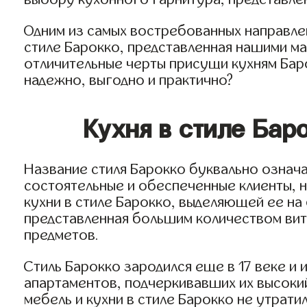
Одним из самых востребованных направле
стиле Барокко, представленная нашими ма
отличительные черты присущи кухням Баро
надежно, выгодно и практично?
Кухня в стиле Бар
Название стиля Барокко буквально означ
состоятельные и обеспеченные клиенты, но
кухни в стиле Барокко, выделяющей ее на
представленная большим количеством вит
предметов.
Стиль Барокко зародился еще в 17 веке и 
апартаментов, подчеркивавших их высокий
мебель и кухни в стиле Барокко не утрати