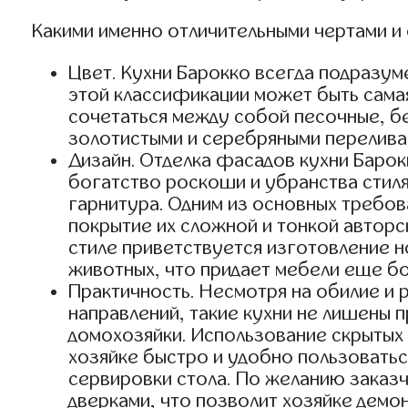
Какими именно отличительными чертами и
Цвет. Кухни Барокко всегда подразуме
этой классификации может быть сама
сочетаться между собой песочные, б
золотистыми и серебряными перелива
Дизайн. Отделка фасадов кухни Барок
богатство роскоши и убранства стиля
гарнитура. Одним из основных требов
покрытие их сложной и тонкой авторс
стиле приветствуется изготовление н
животных, что придает мебели еще бо
Практичность. Несмотря на обилие и
направлений, такие кухни не лишены 
домохозяйки. Использование скрытых
хозяйке быстро и удобно пользоватьс
сервировки стола. По желанию заказ
дверками, что позволит хозяйке дем