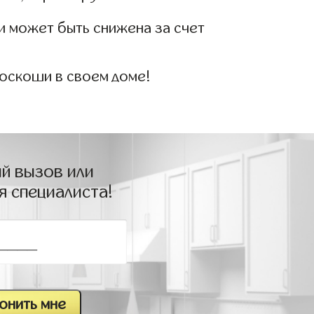
 и может быть снижена за счет
роскоши в своем доме!
й вызов или
я специалиста!