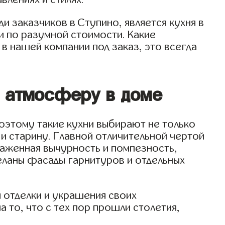
 заказчиков в Ступино, является кухня в
и по разумной стоимости. Какие
в нашей компании под заказ, это всегда
ю атмосферу в доме
оэтому такие кухни выбирают не только
 и старину. Главной отличительной чертой
раженная вычурность и помпезность,
еланы фасады гарнитуров и отдельных
я отделки и украшения своих
 то, что с тех пор прошли столетия,