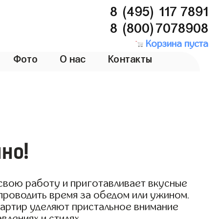
8 (495) 117 7891
8 (800)7078908
Корзина пуста
Фото
О нас
Контакты
ино!
 свою работу и приготавливает вкусные
проводить время за обедом или ужином.
вартир уделяют пристальное внимание
влениях и стилях.