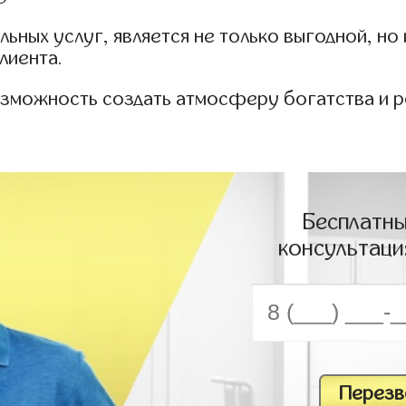
ьных услуг, является не только выгодной, но
лиента.
возможность создать атмосферу богатства и 
Бесплатны
консультаци