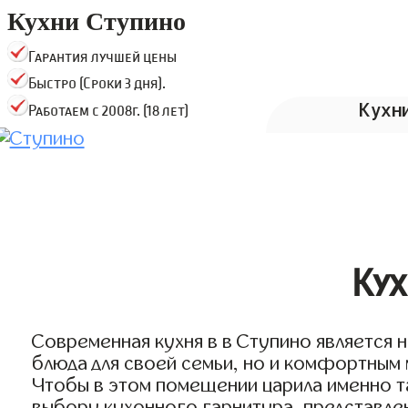
Кухни Ступино
Гарантия лучшей цены
Быстро (Сроки 3 дня).
Кухн
Работаем с 2008г. (18 лет)
Кух
Современная кухня в в Ступино является 
блюда для своей семьи, но и комфортным 
Чтобы в этом помещении царила именно т
выбору кухонного гарнитура, представлен