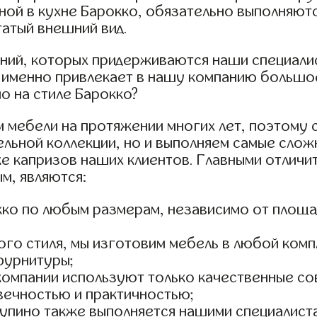
ой в кухне Барокко, обязательно выполняются
атый внешний вид.
ний, которых придерживаются наши специалист
о именно привлекает в нашу компанию большо
о на стиле Барокко?
 мебели на протяжении многих лет, поэтому с
льной коллекции, но и выполняем самые сложн
же капризов наших клиентов. Главными отлич
м, являются:
окко по любым размерам, независимо от площ
го стиля, мы изготовим мебель в любой комп
фурнитуры;
а компании используют только качественные 
ечностью и практичностью;
Ступино также выполняется нашими специалис