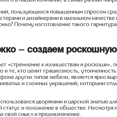
ний, пользующихся повышенным спросом среди
стерами и дизайнерами в идеальном качестве 
кко? Почему изготовление такого гарнитура 
окко – создаем роскошну
ает «стремление к излишествам и роскоши», п
 и те, кто ценит грациозность, утонченность
 фоне других типов мебели, является ярко вы
иеватых и сложных украшений, которыми отд
использовался дворянами и царской знатью дл
 статус и положение в обществе. Несмотря на
ли свой смысл и предназначение.