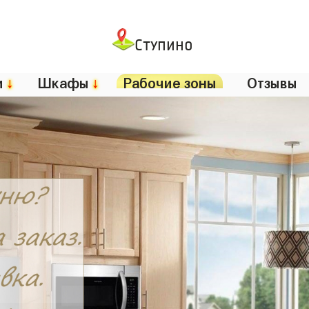
Ступино
и
↓
Шкафы
↓
Рабочие зоны
Отзывы