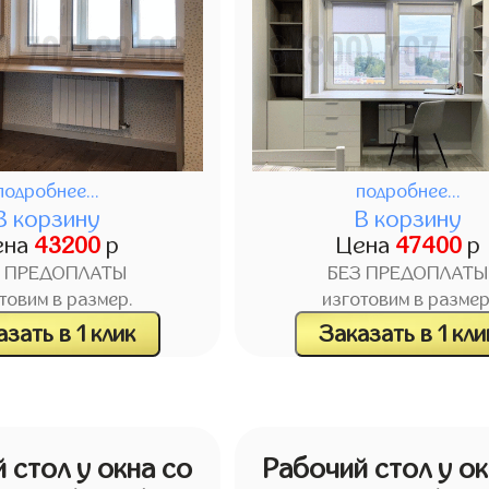
подробнее...
подробнее...
В корзину
В корзину
ена
43200
р
Цена
47400
р
З ПРЕДОПЛАТЫ
БЕЗ ПРЕДОПЛАТЫ
товим в размер.
изготовим в размер
зать в 1 клик
Заказать в 1 кли
 стол у окна со
Рабочий стол у ок