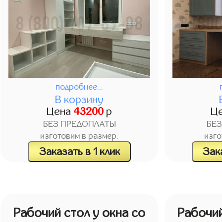
подробнее...
В корзину
Цена
43200
р
Ц
БЕЗ ПРЕДОПЛАТЫ
БЕ
изготовим в размер.
изго
Заказать в 1 клик
Зака
Рабочий стол у окна со
Рабочий