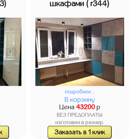
43)
шкафами
( r344)
подробнее...
В корзину
Цена
43200
р
БЕЗ ПРЕДОПЛАТЫ
.
изготовим в размер.
к
Заказать в 1 клик