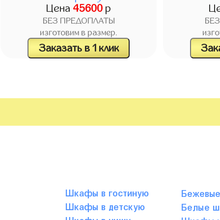
Цена
45600
р
Ц
БЕЗ ПРЕДОПЛАТЫ
БЕ
изготовим в размер.
изго
Заказать в 1 клик
Зака
Шкафы в гостиную
Бежевы
Шкафы в детскую
Белые 
Шкафы в нишу
Шкафы ц