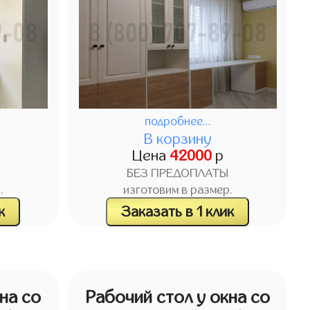
подробнее...
В корзину
Цена
42000
р
БЕЗ ПРЕДОПЛАТЫ
.
изготовим в размер.
к
Заказать в 1 клик
на со
Рабочий стол у окна со