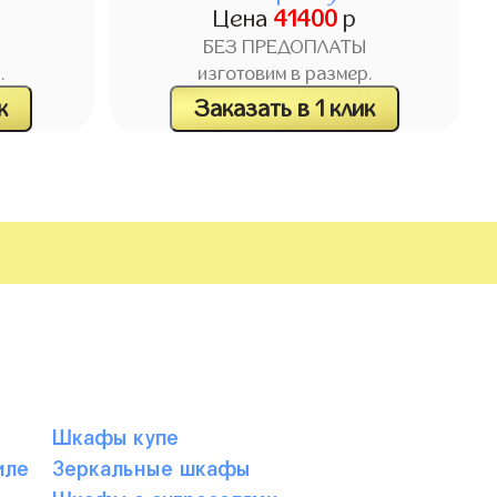
Цена
41400
р
БЕЗ ПРЕДОПЛАТЫ
.
изготовим в размер.
к
Заказать в 1 клик
Шкафы купе
иле
Зеркальные шкафы
е
Шкафы с антресолями