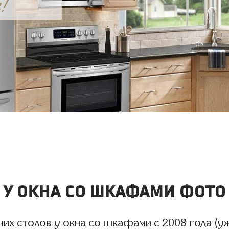
 у окна со шкафами фото
х столов у окна со шкафами с 2008 года (уже