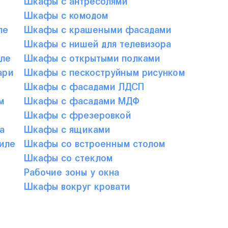
Шкафы с комодом
ле
Шкафы с крашеными фасадами
Шкафы с нишей для телевизора
ле
Шкафы с открытыми полками
ари
Шкафы с пескоструйным рисунком
Шкафы с фасадами ЛДСП
м
Шкафы с фасадами МДФ
Шкафы с фрезеровкой
а
Шкафы с ящиками
иле
Шкафы со встроенным столом
Шкафы со стеклом
Рабочие зоны у окна
Шкафы вокруг кровати