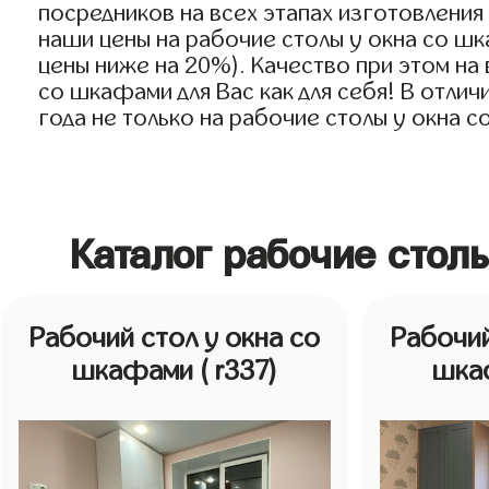
посредников на всех этапах изготовлени
наши цены на рабочие столы у окна со шк
цены ниже на 20%). Качество при этом на
со шкафами для Вас как для себя! В отли
года не только на рабочие столы у окна с
Каталог рабочие стол
Рабочий стол у окна со
Рабочий
шкафами
( r337)
шка