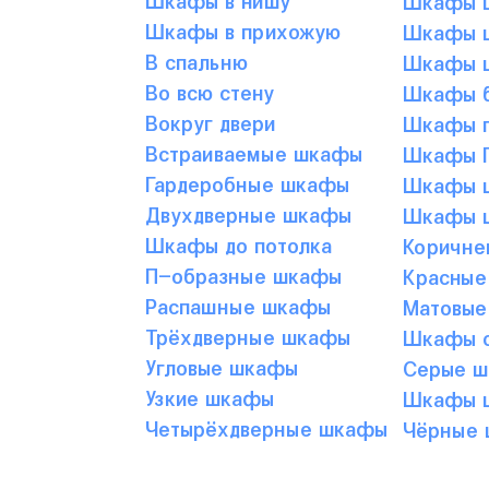
Шкафы в прихожую
Шкафы ц
В спальню
Шкафы ц
Во всю стену
Шкафы б
Вокруг двери
Шкафы г
Встраиваемые шкафы
Шкафы Г
Гардеробные шкафы
Шкафы ц
Двухдверные шкафы
Шкафы ц
Шкафы до потолка
Коричне
П-образные шкафы
Красные
Распашные шкафы
Матовые
Трёхдверные шкафы
Шкафы с
Угловые шкафы
Серые 
Узкие шкафы
Шкафы ц
Четырёхдверные шкафы
Чёрные