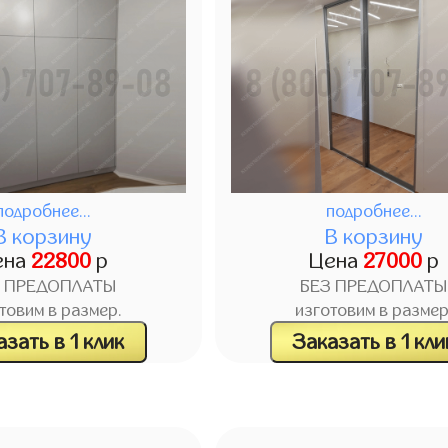
подробнее...
подробнее...
В корзину
В корзину
ена
22800
р
Цена
27000
р
З ПРЕДОПЛАТЫ
БЕЗ ПРЕДОПЛАТЫ
товим в размер.
изготовим в размер
зать в 1 клик
Заказать в 1 кли