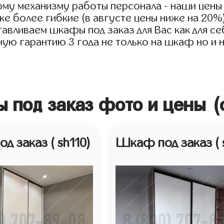
му механизму работы персонала - наши цены 
е более гибкие (в августе цены ниже на 20%
авливаем шкафы под заказ для Вас как для се
ую гарантию 3 года не только на шкаф но и н
 под заказ фото и цены (
од заказ
( sh110)
Шкаф под заказ
(