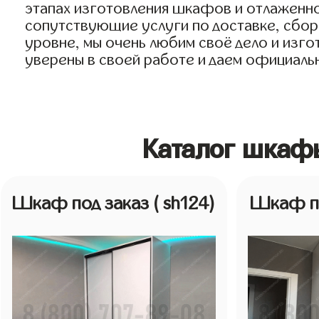
этапах изготовления шкафов и отлаженно
сопутствующие услуги по доставке, сборк
уровне, мы очень любим своё дело и изгот
уверены в своей работе и даем официальн
Каталог шкафы
Шкаф под заказ
( sh124)
Шкаф п