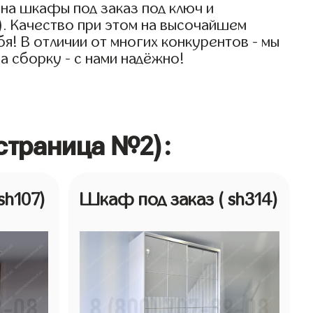
на шкафы под заказ под ключ и
). Качество при этом на высочайшем
бя! В отличии от многих конкурентов - мы
а сборку - с нами надёжно!
страница №2):
 sh107)
Шкаф под заказ
( sh314)