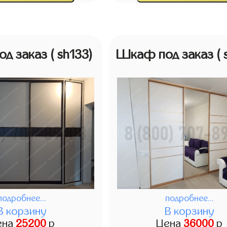
од заказ
( sh133)
Шкаф под заказ
(
подробнее...
подробнее...
В корзину
В корзину
ена
25200
р
Цена
36000
р