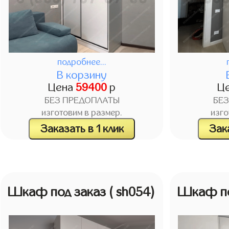
подробнее...
В корзину
Цена
59400
р
Ц
БЕЗ ПРЕДОПЛАТЫ
БЕ
изготовим в размер.
изго
Заказать в 1 клик
Зака
Шкаф под заказ
( sh054)
Шкаф по