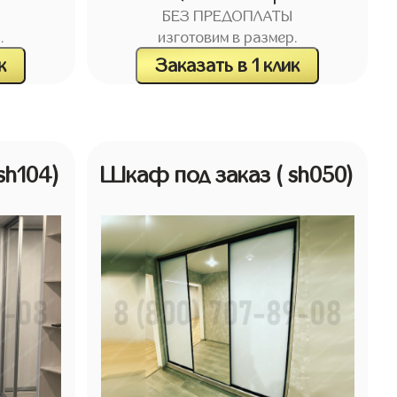
БЕЗ ПРЕДОПЛАТЫ
.
изготовим в размер.
к
Заказать в 1 клик
 sh104)
Шкаф под заказ
( sh050)