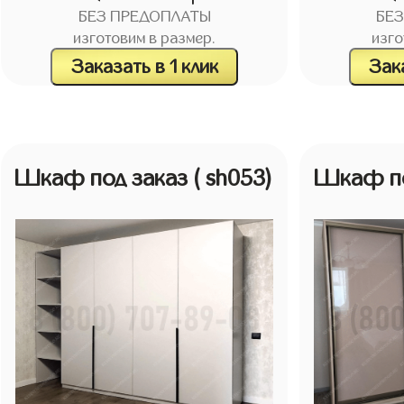
БЕЗ ПРЕДОПЛАТЫ
БЕ
изготовим в размер.
изго
Заказать в 1 клик
Зака
Шкаф под заказ
( sh053)
Шкаф по