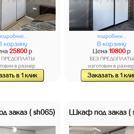
подробнее...
подробнее...
В корзину
В корзину
ена
25800
р
Цена
19800
р
З ПРЕДОПЛАТЫ
БЕЗ ПРЕДОПЛАТЫ
товим в размер.
изготовим в размер
зать в 1 клик
Заказать в 1 кли
д заказ
( sh065)
Шкаф под заказ
(