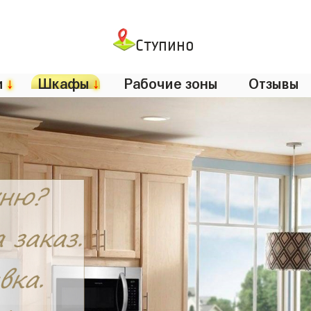
Ступино
и
↓
Шкафы
↓
Рабочие зоны
Отзывы