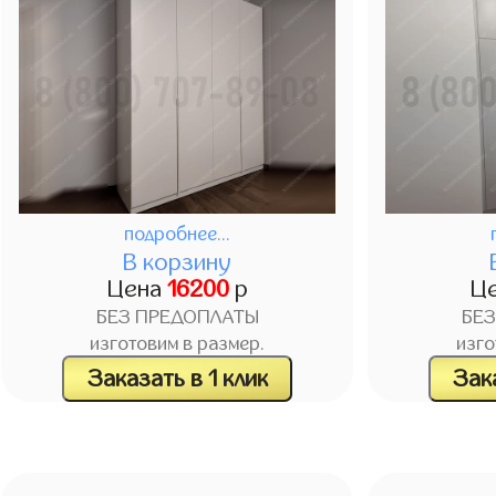
подробнее...
В корзину
Цена
16200
р
Ц
БЕЗ ПРЕДОПЛАТЫ
БЕ
изготовим в размер.
изго
Заказать в 1 клик
Зака