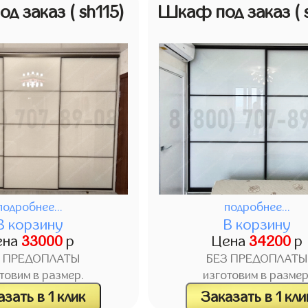
од заказ
( sh115)
Шкаф под заказ
(
подробнее...
подробнее...
В корзину
В корзину
ена
33000
р
Цена
34200
р
З ПРЕДОПЛАТЫ
БЕЗ ПРЕДОПЛАТЫ
товим в размер.
изготовим в размер
зать в 1 клик
Заказать в 1 кли