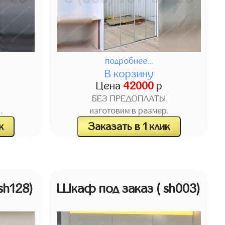
подробнее...
В корзину
Цена
42000
р
БЕЗ ПРЕДОПЛАТЫ
.
изготовим в размер.
к
Заказать в 1 клик
 sh128)
Шкаф под заказ
( sh003)