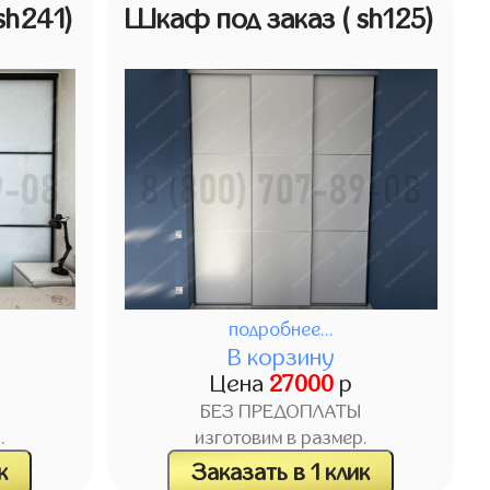
 sh241)
Шкаф под заказ
( sh125)
подробнее...
В корзину
Цена
27000
р
БЕЗ ПРЕДОПЛАТЫ
.
изготовим в размер.
к
Заказать в 1 клик