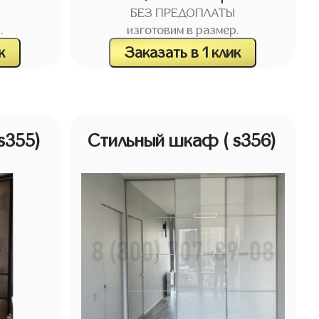
БЕЗ ПРЕДОПЛАТЫ
.
изготовим в размер.
к
Заказать в 1 клик
 s355)
Стильный шкаф
( s356)