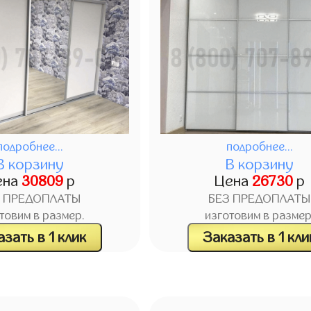
подробнее...
подробнее...
В корзину
В корзину
ена
30809
р
Цена
26730
р
З ПРЕДОПЛАТЫ
БЕЗ ПРЕДОПЛАТЫ
товим в размер.
изготовим в размер
зать в 1 клик
Заказать в 1 кли