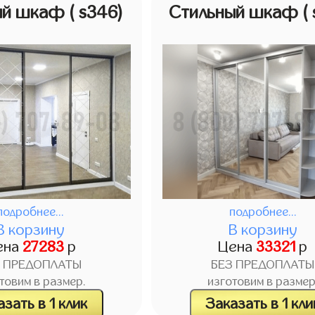
ый шкаф
( s346)
Стильный шкаф
(
подробнее...
подробнее...
В корзину
В корзину
ена
27283
р
Цена
33321
р
З ПРЕДОПЛАТЫ
БЕЗ ПРЕДОПЛАТЫ
товим в размер.
изготовим в размер
зать в 1 клик
Заказать в 1 кли