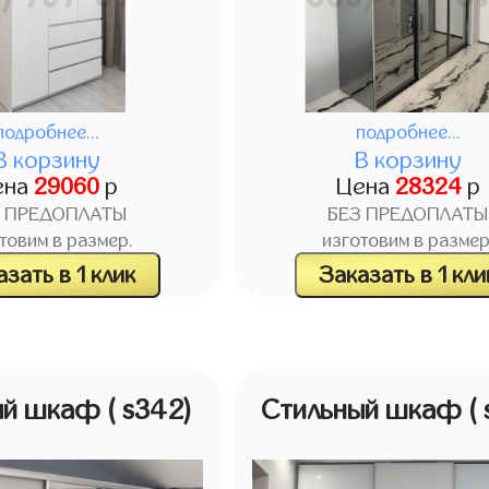
подробнее...
подробнее...
В корзину
В корзину
ена
29060
р
Цена
28324
р
З ПРЕДОПЛАТЫ
БЕЗ ПРЕДОПЛАТЫ
товим в размер.
изготовим в размер
зать в 1 клик
Заказать в 1 кли
ый шкаф
( s342)
Стильный шкаф
(