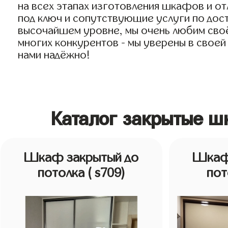
на всех этапах изготовления шкафов и о
под ключ и сопутствующие услуги по дост
высочайшем уровне, мы очень любим своё 
многих конкурентов - мы уверены в своей
нами надёжно!
Каталог закрытые ш
Шкаф закрытый до
Шкаф
потолка
( s709)
по