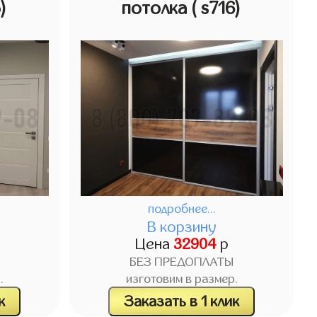
5)
потолка
( s716)
подробнее...
В корзину
Цена
32904
р
БЕЗ ПРЕДОПЛАТЫ
.
изготовим в размер.
к
Заказать в 1 клик