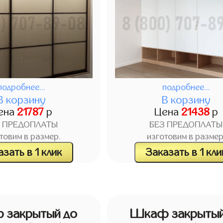
подробнее...
подробнее...
В корзину
В корзину
ена
21787
р
Цена
21438
р
З ПРЕДОПЛАТЫ
БЕЗ ПРЕДОПЛАТЫ
товим в размер.
изготовим в размер
зать в 1 клик
Заказать в 1 кли
 закрытый до
Шкаф закрытый