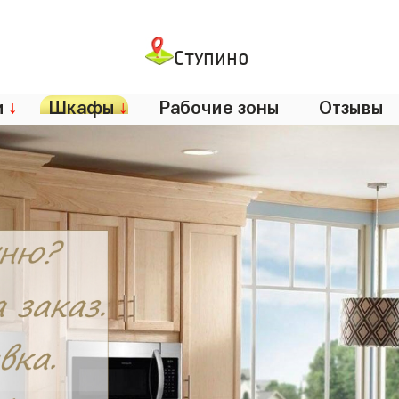
Ступино
и
↓
Шкафы
↓
Рабочие зоны
Отзывы