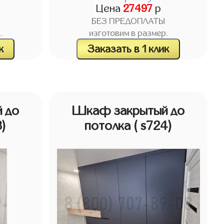
Цена
27497
р
БЕЗ ПРЕДОПЛАТЫ
.
изготовим в размер.
к
Заказать в 1 клик
 до
Шкаф закрытый до
3)
потолка
( s724)