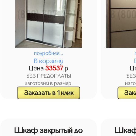
подробнее...
В корзину
Цена
33537
р
Ц
БЕЗ ПРЕДОПЛАТЫ
БЕ
изготовим в размер.
изго
Заказать в 1 клик
Зака
Шкаф закрытый до
Шкаф