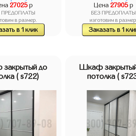
ена
27025
р
Цена
27905
р
З ПРЕДОПЛАТЫ
БЕЗ ПРЕДОПЛАТЫ
товим в размер.
изготовим в размер
зать в 1 клик
Заказать в 1 кли
 закрытый до
Шкаф закрытый
олка
( s722)
потолка
( s72