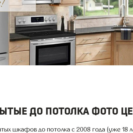
тые до потолка фото це
ых шкафов до потолка с 2008 года (уже 18 л