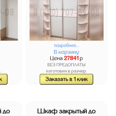
подробнее...
В корзину
Цена
27841
р
БЕЗ ПРЕДОПЛАТЫ
.
изготовим в размер.
к
Заказать в 1 клик
 до
Шкаф закрытый до