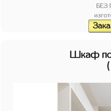
БЕЗ
изгот
Зака
Шкаф по
(