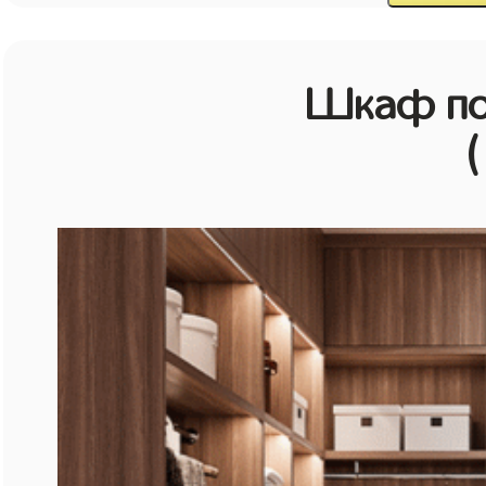
Шкаф по
(