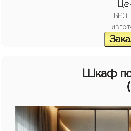
Це
БЕЗ
изгот
Зака
Шкаф по