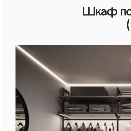
Шкаф по
(