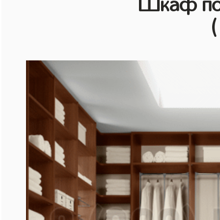
Шкаф по
(