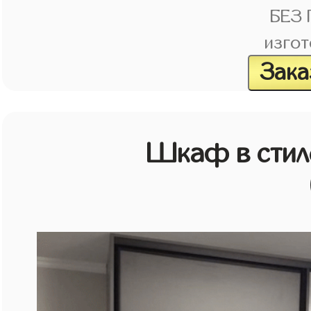
БЕЗ
изгот
Зака
Шкаф в стиле