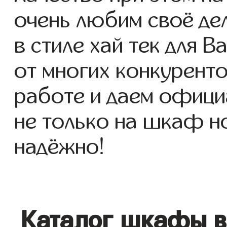
очень любим своё де
в стиле хай тек для В
от многих конкуренто
работе и даем офици
не только на шкаф но
надёжно!
Каталог шкафы в