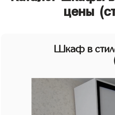
цены (с
Шкаф в стиле