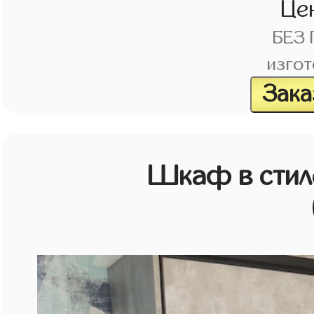
Це
БЕЗ
изгот
Зака
Шкаф в стиле