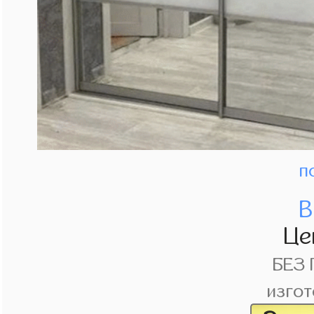
п
В
Це
БЕЗ
изгот