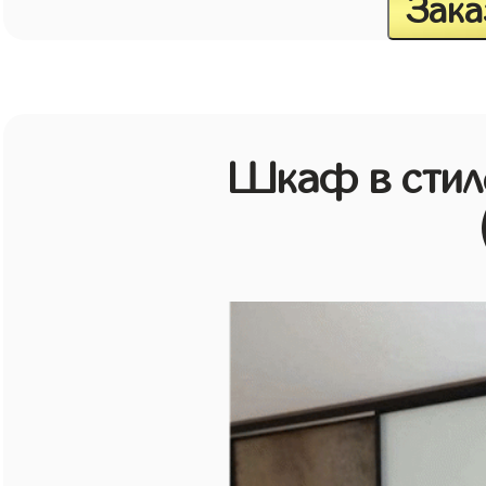
Зака
Шкаф в стиле