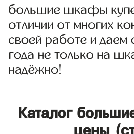
большие шкафы купе д
отличии от многих ко
своей работе и даем
года не только на шк
надёжно!
Каталог больши
цены (с