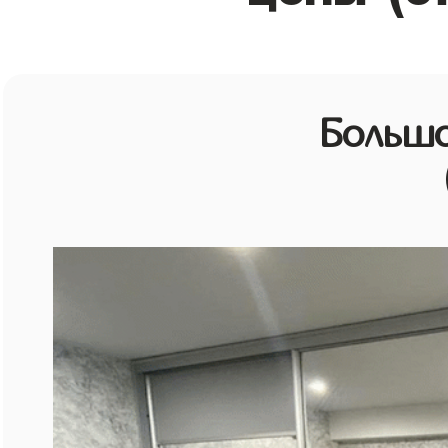
Большо