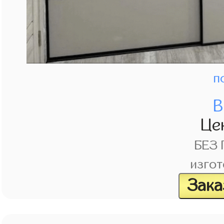
п
В
Це
БЕЗ
изгот
Зака