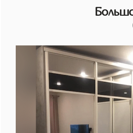
Большо