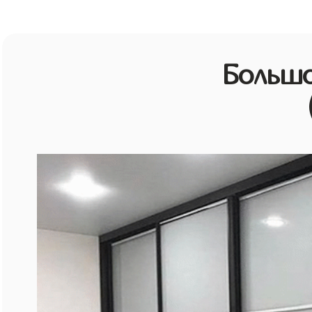
Большо