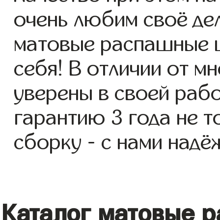
очень любим своё де
матовые распашные ш
себя! В отличии от м
уверены в своей раб
гарантию 3 года не т
сборку - с нами надё
Каталог матовые 