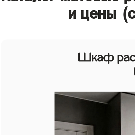
и цены (
Шкаф рас