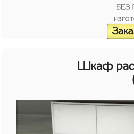
БЕЗ
изгот
Зака
Шкаф рас