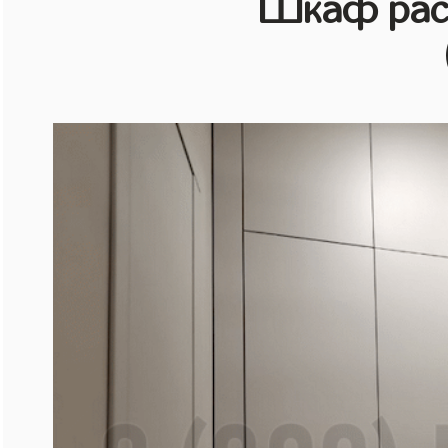
Шкаф рас