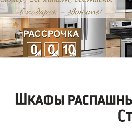
Шкафы распашны
С