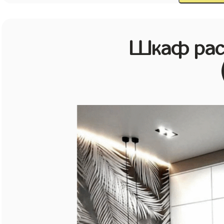
Шкаф рас