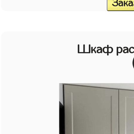
Зака
Шкаф рас