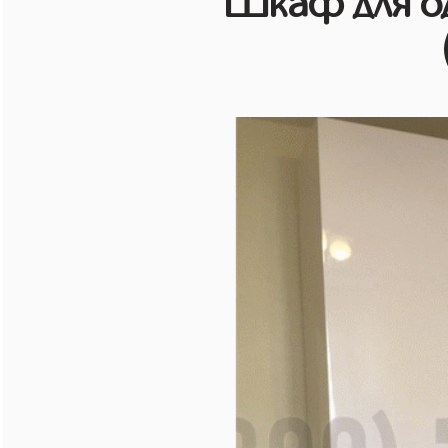
Шкаф для о