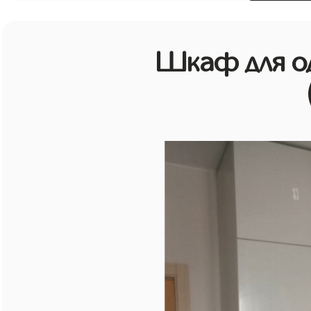
Шкаф для о