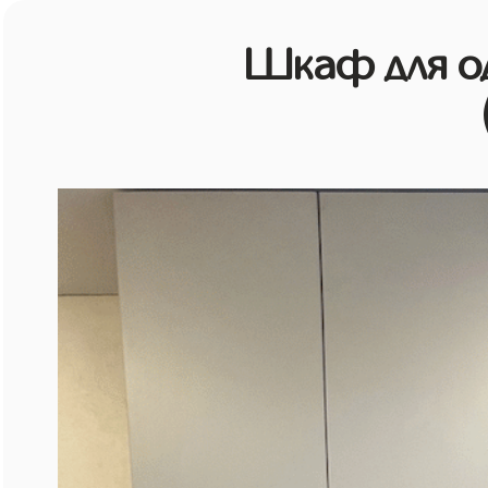
Шкаф для о