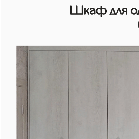
Шкаф для о