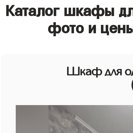
Каталог шкафы д
фото и цен
Шкаф для о