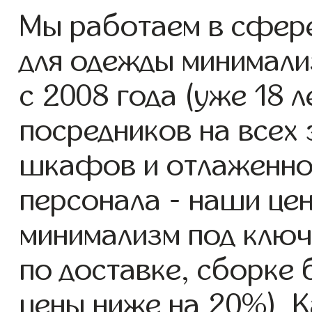
Мы работаем в сфер
для одежды минимали
с 2008 года (уже 18 л
посредников на всех 
шкафов и отлаженно
персонала - наши це
минимализм под ключ
по доставке, сборке 
цены ниже на 20%). К