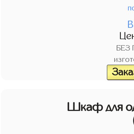
п
В
Це
БЕЗ
изгот
Зака
Шкаф для о