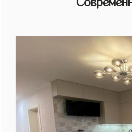
Современн