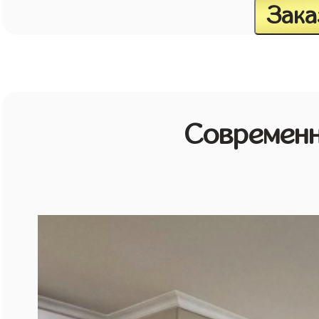
Зака
Современн