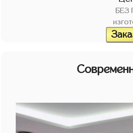
БЕЗ
изгот
Зака
Современн