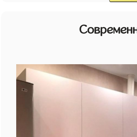
Современн