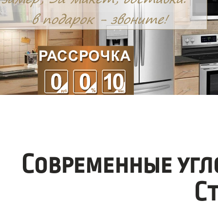
Современные угл
С