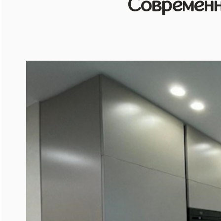
Современн