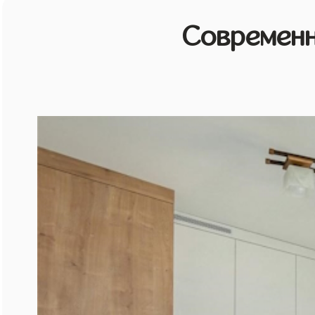
Современн