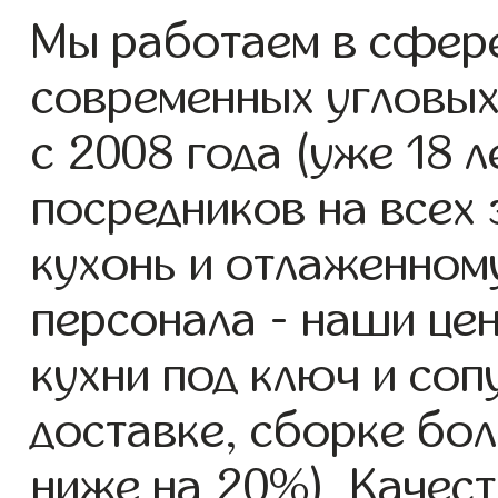
Мы работаем в сфере
современных угловых
с 2008 года (уже 18 л
посредников на всех 
кухонь и отлаженном
персонала - наши це
кухни под ключ и со
доставке, сборке бол
ниже на 20%). Качест