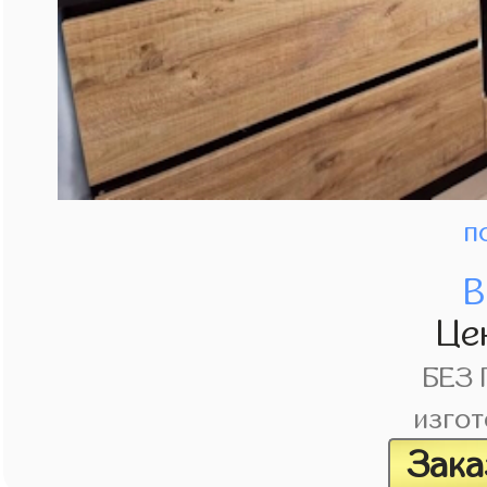
п
В
Це
БЕЗ
изгот
Зака