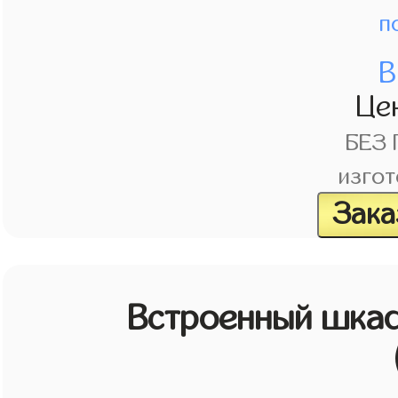
п
В
Це
БЕЗ
изгот
Зака
Встроенный шкаф