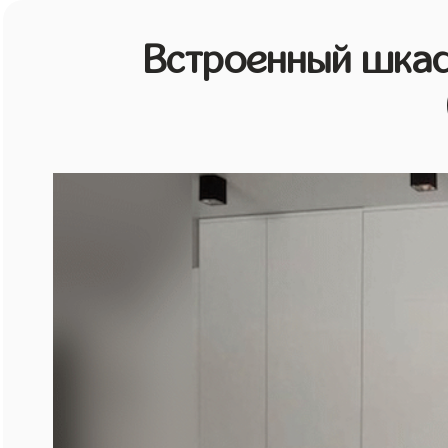
Встроенный шкаф