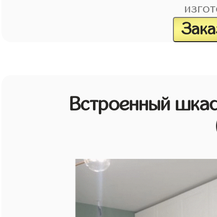
изгот
Зака
Встроенный шкаф