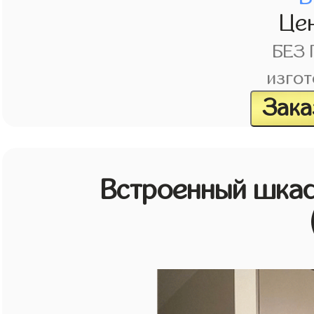
Це
БЕЗ
изгот
Зака
Встроенный шкаф