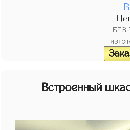
В
Це
БЕЗ
изгот
Зака
Встроенный шкаф