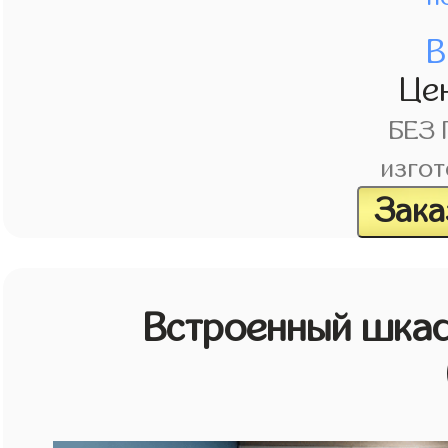
В
Це
БЕЗ
изгот
Зака
Встроенный шкаф