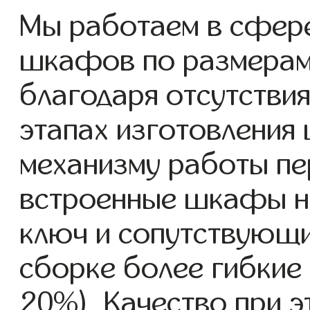
Мы работаем в сфере
шкафов по размерам с
благодаря отсутствия
этапах изготовления
механизму работы пе
встроенные шкафы на
ключ и сопутствующи
сборке более гибкие 
20%). Качество при 