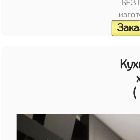
БЕЗ
изгот
Зака
Кух
(