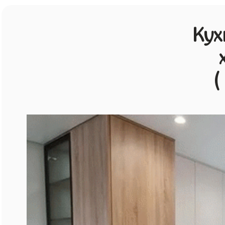
Кух
(