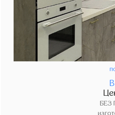
п
В
Це
БЕЗ
изгот