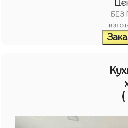
Це
БЕЗ
изгот
Зака
Кух
(