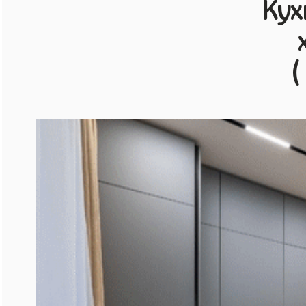
Кух
(